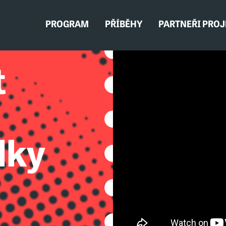
PROGRAM
PŘÍBĚHY
PARTNEŘI PRO
t
lky