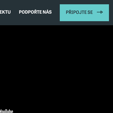
JEKTU
PODPOŘTE NÁS
PŘIPOJTE SE