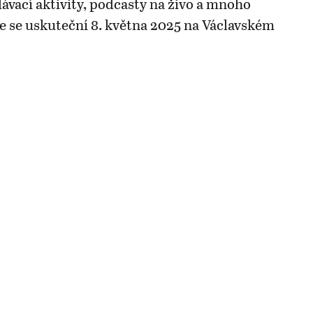
lávací aktivity, podcasty na živo a mnoho
ce se uskuteční 8. května 2025 na Václavském