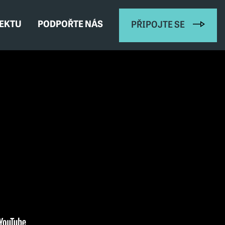
JEKTU
PODPOŘTE NÁS
PŘIPOJTE SE