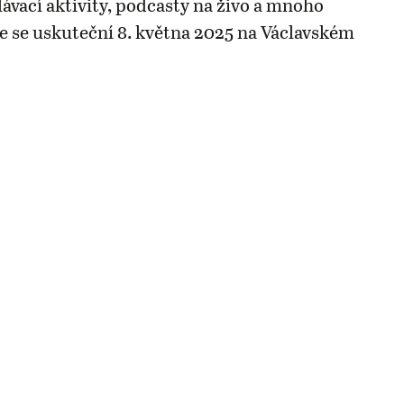
lávací aktivity, podcasty na živo a mnoho
ce se uskuteční 8. května 2025 na Václavském