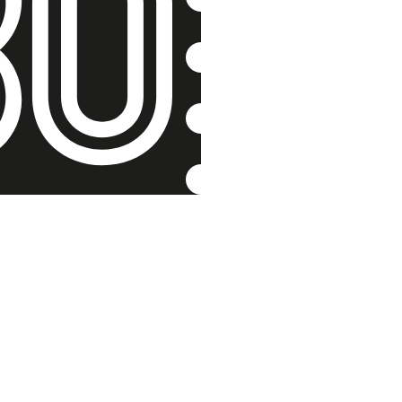
Mstil se 
Josef Svoboda