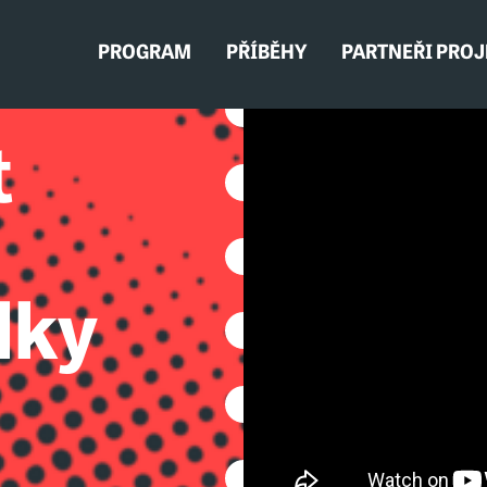
PROGRAM
PŘÍBĚHY
PARTNEŘI PRO
t
lky