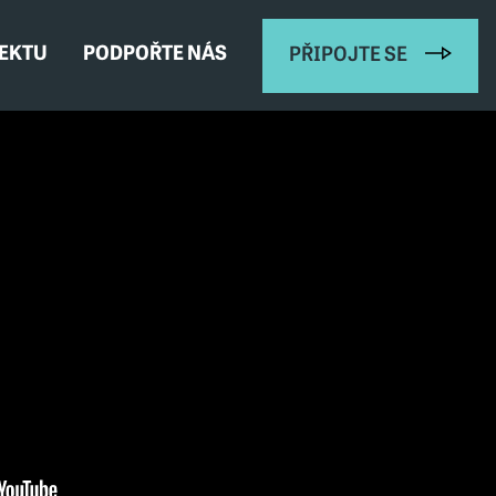
JEKTU
PODPOŘTE NÁS
PŘIPOJTE SE