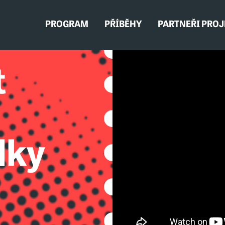
PROGRAM
PŘÍBĚHY
PARTNEŘI PRO
t
lky