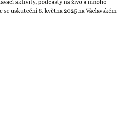
lávací aktivity, podcasty na živo a mnoho
ce se uskuteční 8. května 2025 na Václavském