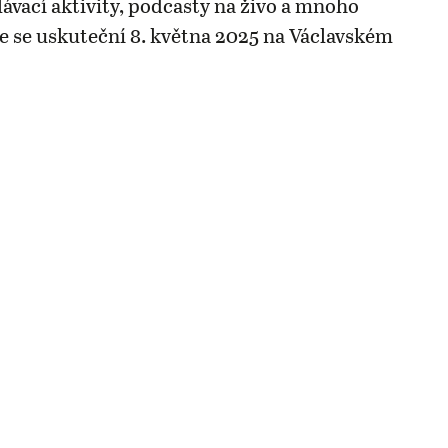
lávací aktivity, podcasty na živo a mnoho
ce se uskuteční 8. května 2025 na Václavském