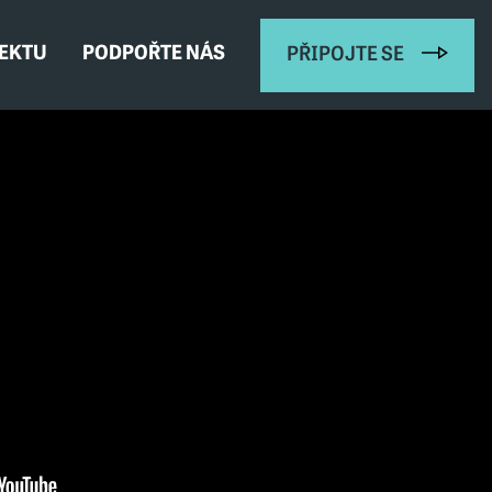
JEKTU
PODPOŘTE NÁS
PŘIPOJTE SE