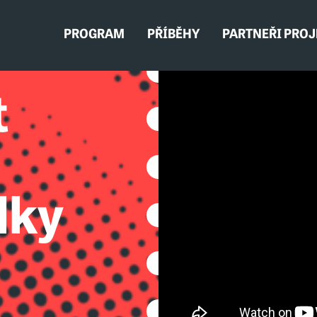
PROGRAM
PŘÍBĚHY
PARTNEŘI PRO
t
lky