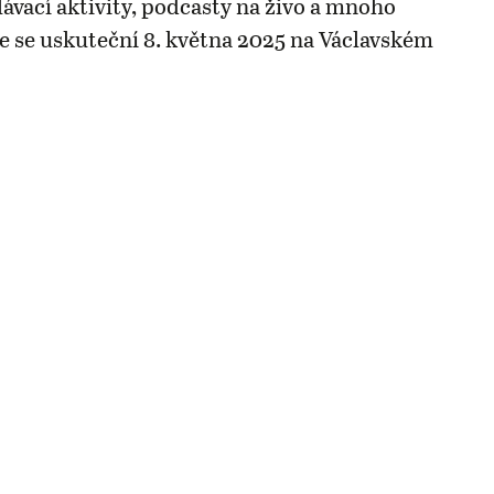
lávací aktivity, podcasty na živo a mnoho
ce se uskuteční 8. května 2025 na Václavském