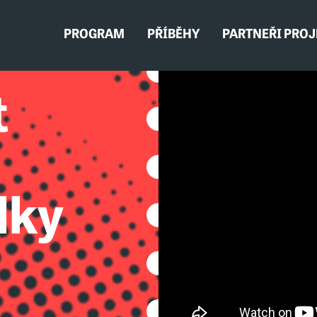
PROGRAM
PŘÍBĚHY
PARTNEŘI PRO
t
lky