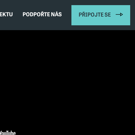
JEKTU
PODPOŘTE NÁS
PŘIPOJTE SE