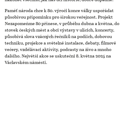
Paměť národa chce k 80. výročí konce války uspořádat
působivou připomínku pro širokou veřejnost. Projekt
Nezapomeňme 80 přinese, v průběhu dubna a května, do
stovek českých měst a obcí výstavy v ulicích, koncerty,
působivá slova vzácných řečníků na podiích, dobovou
techniku, projekce a světelné instalace, debaty, filmové
večery, vzdělávací aktivity, podcasty na živo a mnoho
dalšího. Největší akce se uskuteční 8. května 2025 na
Václavském náměstí.