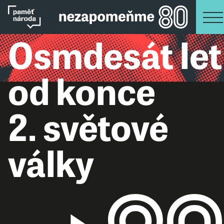
Osmdesát let
od konce
2. světové
války