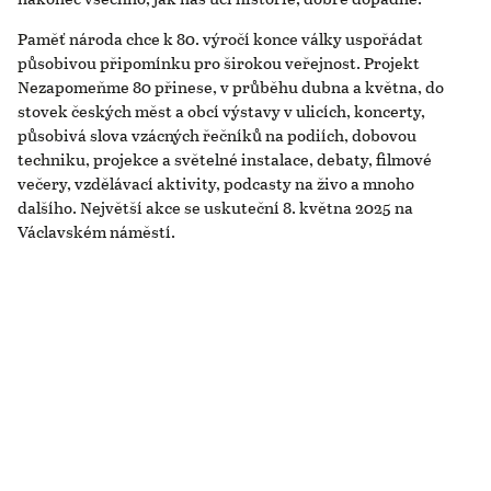
Paměť národa chce k 80. výročí konce války uspořádat
působivou připomínku pro širokou veřejnost. Projekt
Nezapomeňme 80 přinese, v průběhu dubna a května, do
stovek českých měst a obcí výstavy v ulicích, koncerty,
působivá slova vzácných řečníků na podiích, dobovou
techniku, projekce a světelné instalace, debaty, filmové
večery, vzdělávací aktivity, podcasty na živo a mnoho
dalšího. Největší akce se uskuteční 8. května 2025 na
Václavském náměstí.