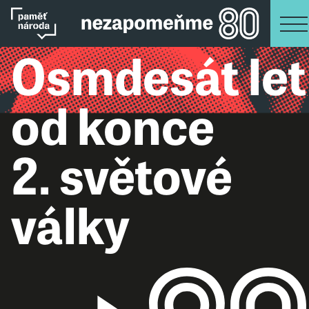
Osmdesát let
od konce
2. světové
války