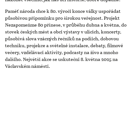
Paměť národa chce k 80. výročí konce války uspořádat
působivou připomínku pro širokou veřejnost. Projekt
Nezapomeňme 80 přinese, v průběhu dubna a května, do
stovek českých měst a obcí výstavy v ulicích, koncerty,
působivá slova vzácných řečníků na podiích, dobovou
techniku, projekce a světelné instalace, debaty, filmové
večery, vzdělávací aktivity, podcasty na živo a mnoho
dalšího. Největší akce se uskuteční 8. května 2025 na
Václavském náměstí.