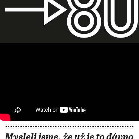
Mysleli jsme, že už je to dávno