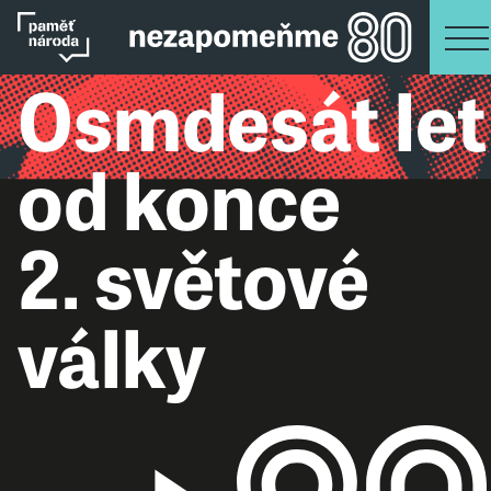
Osmdesát let
od konce
2. světové
války