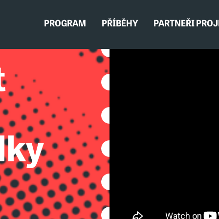
PROGRAM
PŘÍBĚHY
PARTNEŘI PRO
t
lky