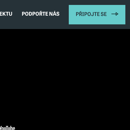
JEKTU
PODPOŘTE NÁS
PŘIPOJTE SE