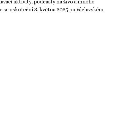
lávací aktivity, podcasty na živo a mnoho
ce se uskuteční 8. května 2025 na Václavském