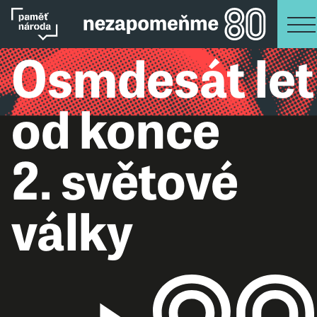
Osmdesát let
od konce
2. světové
války