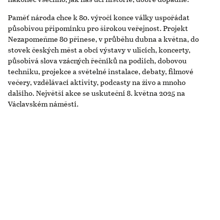
Paměť národa chce k 80. výročí konce války uspořádat
působivou připomínku pro širokou veřejnost. Projekt
Nezapomeňme 80 přinese, v průběhu dubna a května, do
stovek českých měst a obcí výstavy v ulicích, koncerty,
působivá slova vzácných řečníků na podiích, dobovou
techniku, projekce a světelné instalace, debaty, filmové
večery, vzdělávací aktivity, podcasty na živo a mnoho
dalšího. Největší akce se uskuteční 8. května 2025 na
Václavském náměstí.