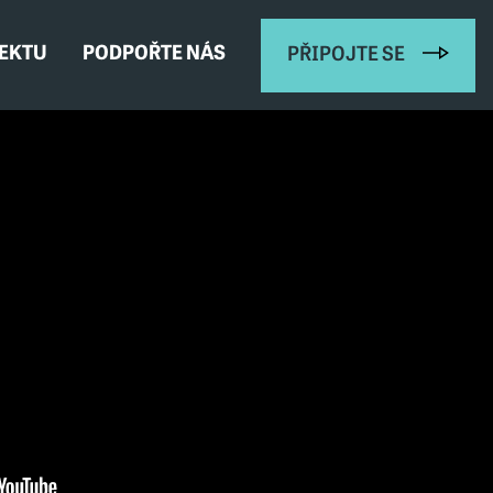
JEKTU
PODPOŘTE NÁS
PŘIPOJTE SE