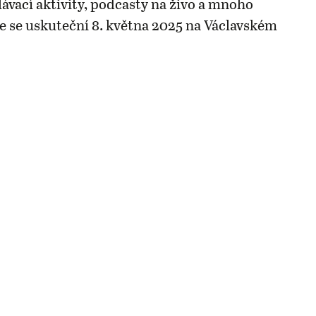
lávací aktivity, podcasty na živo a mnoho
ce se uskuteční 8. května 2025 na Václavském