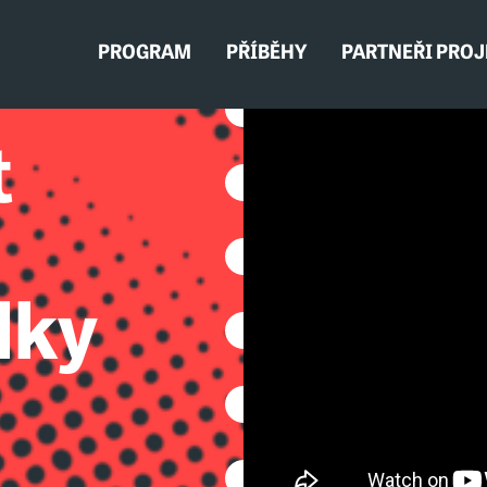
PROGRAM
PŘÍBĚHY
PARTNEŘI PRO
t
lky