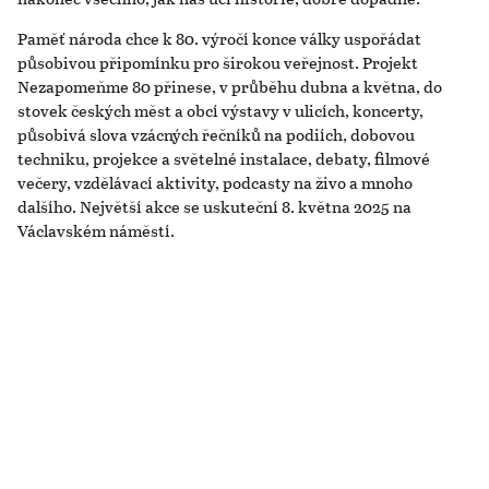
Paměť národa chce k 80. výročí konce války uspořádat
působivou připomínku pro širokou veřejnost. Projekt
Nezapomeňme 80 přinese, v průběhu dubna a května, do
stovek českých měst a obcí výstavy v ulicích, koncerty,
působivá slova vzácných řečníků na podiích, dobovou
techniku, projekce a světelné instalace, debaty, filmové
večery, vzdělávací aktivity, podcasty na živo a mnoho
dalšího. Největší akce se uskuteční 8. května 2025 na
Václavském náměstí.