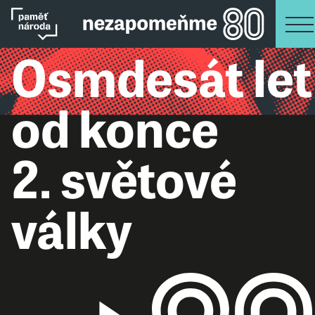
Osmdesát let
od konce
2. světové
války