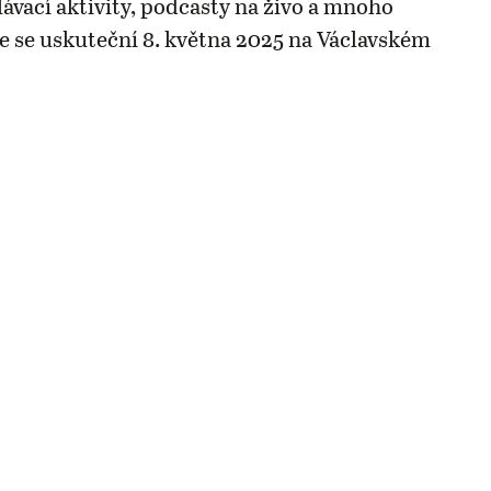
lávací aktivity, podcasty na živo a mnoho
ce se uskuteční 8. května 2025 na Václavském