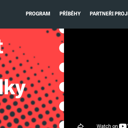
PROGRAM
PŘÍBĚHY
PARTNEŘI PRO
t
lky