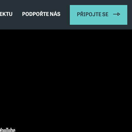
JEKTU
PODPOŘTE NÁS
PŘIPOJTE SE