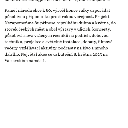
Paměť národa chce k 80. výročí konce války uspořádat
působivou připomínku pro širokou veřejnost. Projekt
Nezapomeňme 80 přinese, v průběhu dubna a května, do
stovek českých měst a obcí výstavy v ulicích, koncerty,
působivá slova vzácných řečníků na podiích, dobovou
techniku, projekce a světelné instalace, debaty, filmové
večery, vzdělávací aktivity, podcasty na živo a mnoho
dalšího. Největší akce se uskuteční 8. května 2025 na
Václavském náměstí.