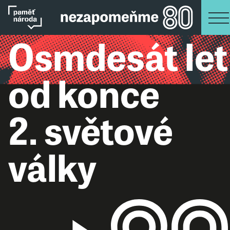
Osmdesát let
od konce
2. světové
války