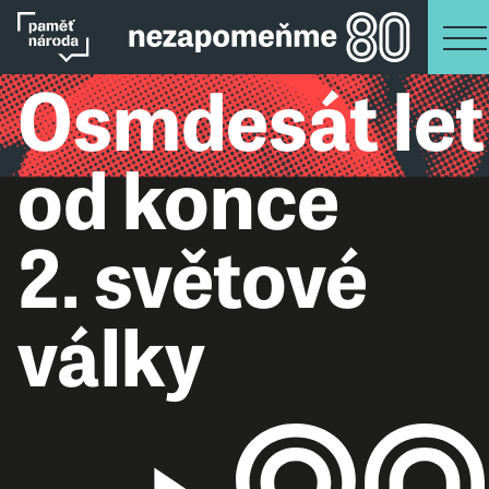
Osmdesát let
od konce
2. světové
války