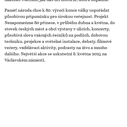
Paměť národa chce k 80. výročí konce války uspořádat
působivou připomínku pro širokou veřejnost. Projekt
Nezapomeňme 80 přinese, v průběhu dubna a května, do
stovek českých měst a obcí výstavy v ulicích, koncerty,
působivá slova vzácných řečníků na podiích, dobovou
techniku, projekce a světelné instalace, debaty, filmové
večery, vzdělávací aktivity, podcasty na živo a mnoho
dalšího. Největší akce se uskuteční 8. května 2025 na
Václavském náměstí.